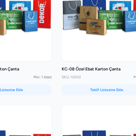
rton Çanta
KC-08 Özel Ebat Karton Çanta
Min: 1 Adet
SKU: 13002
M
 Listesine Ekle
Teklif Listesine Ekle