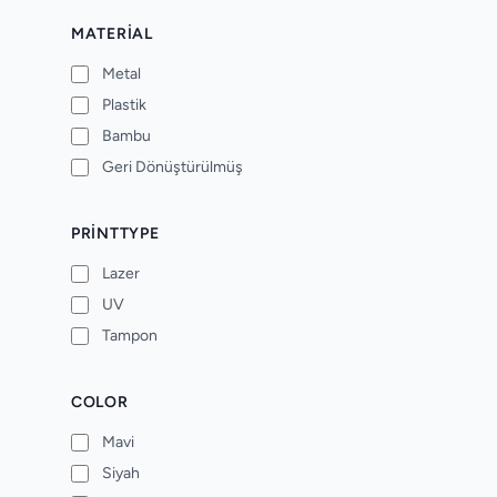
MATERIAL
Metal
Plastik
Bambu
Geri Dönüştürülmüş
PRINTTYPE
Lazer
UV
Tampon
COLOR
Mavi
Siyah