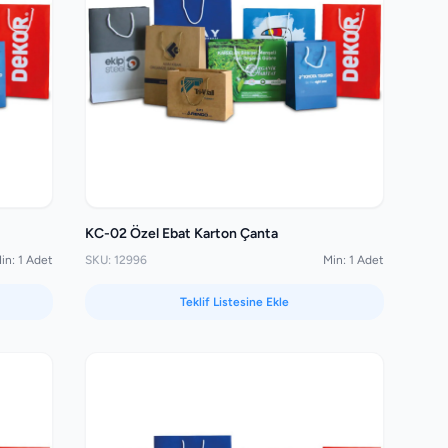
KC-02 Özel Ebat Karton Çanta
in: 1 Adet
SKU: 12996
Min: 1 Adet
Teklif Listesine Ekle