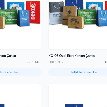
rton Çanta
KC-03 Özel Ebat Karton Çanta
Min: 1 Adet
SKU: 12997
M
 Listesine Ekle
Teklif Listesine Ekle