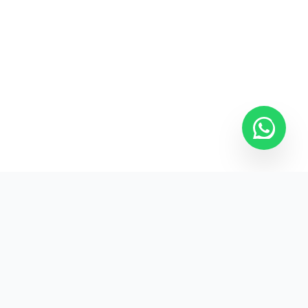
Kurumsal promosyon ürünleriyle markanızın