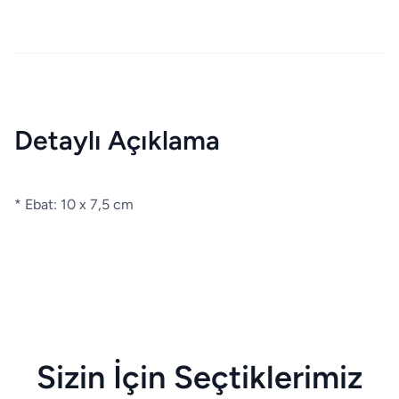
Detaylı Açıklama
* Ebat: 10 x 7,5 cm
Sizin İçin Seçtiklerimiz