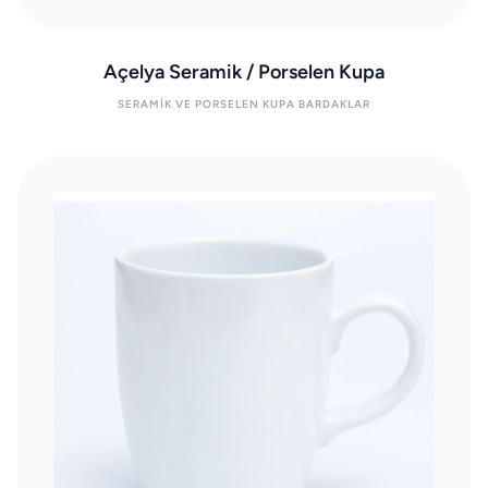
Açelya Seramik / Porselen Kupa
SERAMIK VE PORSELEN KUPA BARDAKLAR