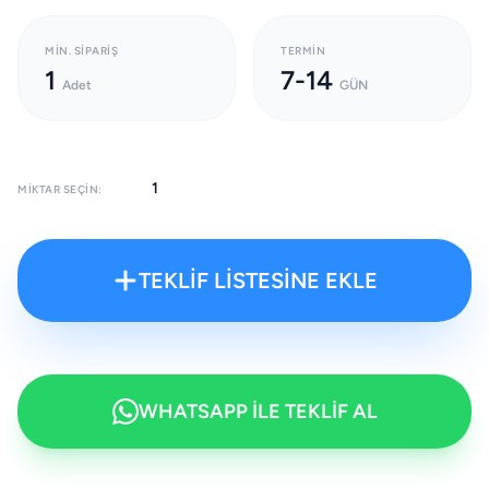
MIN. SIPARIŞ
TERMIN
1
7-14
Adet
GÜN
MIKTAR SEÇIN:
TEKLİF LİSTESİNE EKLE
WHATSAPP İLE TEKLİF AL