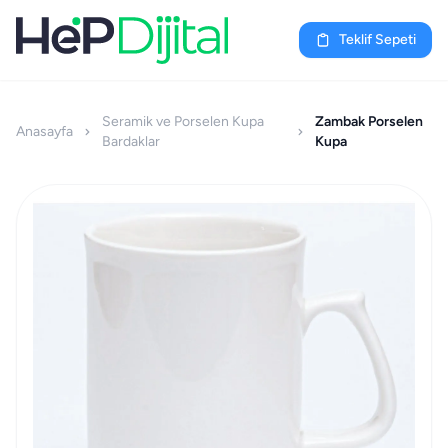
Teklif Sepeti
Seramik ve Porselen Kupa
Zambak Porselen
Anasayfa
Bardaklar
Kupa