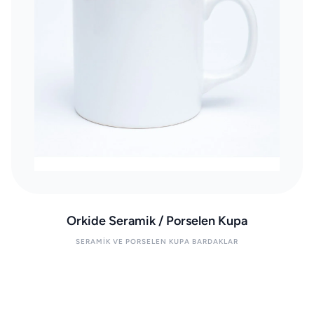
Orkide Seramik / Porselen Kupa
SERAMIK VE PORSELEN KUPA BARDAKLAR