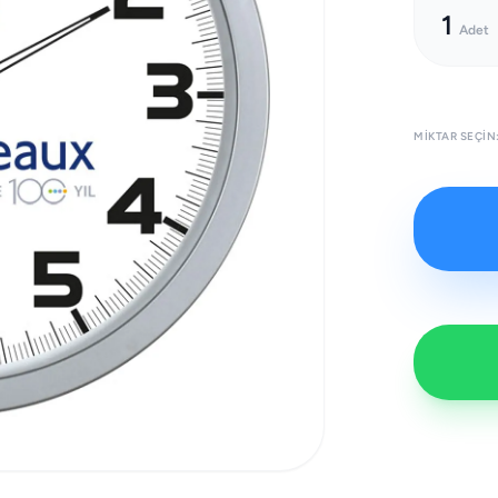
1
Adet
MIKTAR SEÇIN