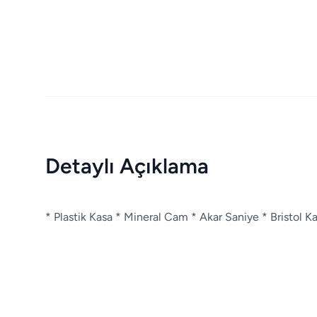
Detaylı Açıklama
* Plastik Kasa * Mineral Cam * Akar Saniye * Bristol K