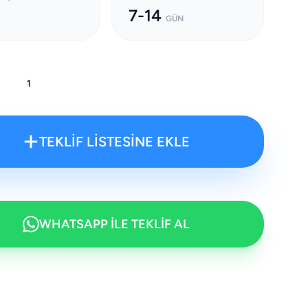
7-14
GÜN
:
TEKLİF LİSTESİNE EKLE
WHATSAPP İLE TEKLİF AL