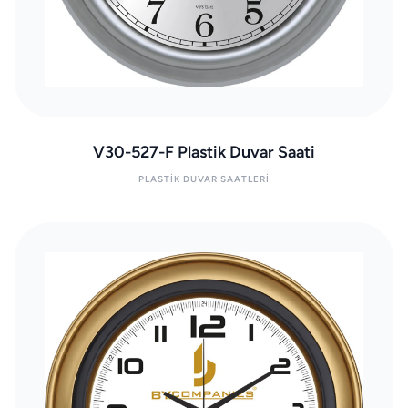
V30-527-F Plastik Duvar Saati
PLASTIK DUVAR SAATLERI