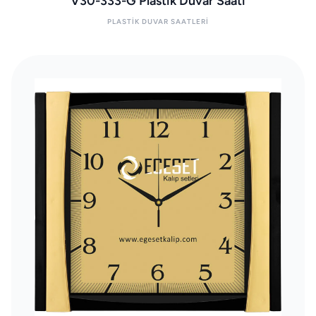
V30-333-G Plastik Duvar Saati
PLASTIK DUVAR SAATLERI