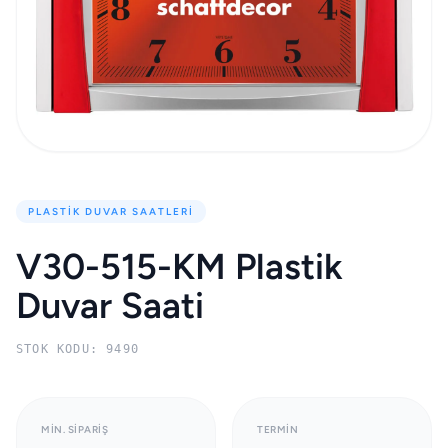
PLASTIK DUVAR SAATLERI
V30-515-KM Plastik
Duvar Saati
STOK KODU: 9490
MIN. SIPARIŞ
TERMIN