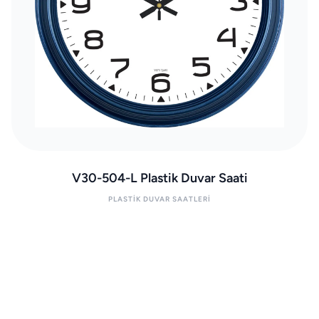
V30-504-L Plastik Duvar Saati
PLASTIK DUVAR SAATLERI