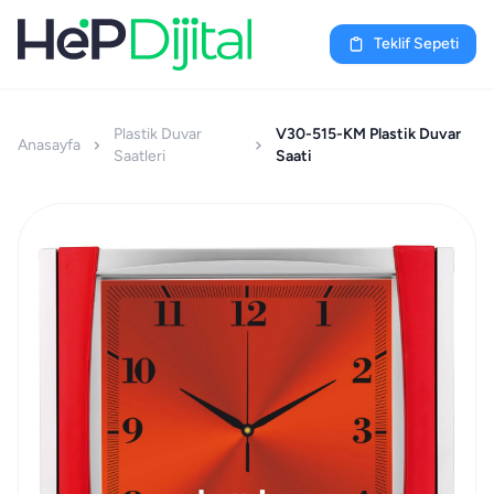
Teklif Sepeti
Plastik Duvar
V30-515-KM Plastik Duvar
Anasayfa
Saatleri
Saati