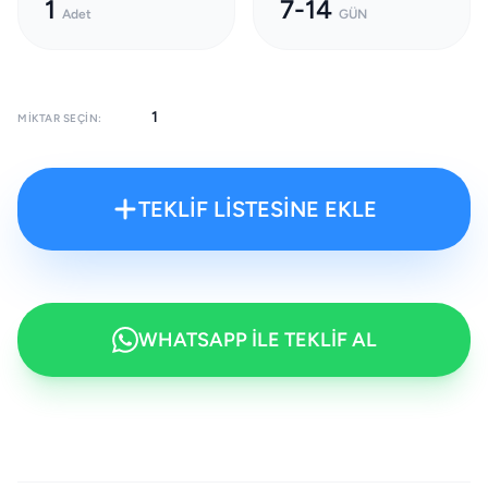
1
7-14
Adet
GÜN
MIKTAR SEÇIN:
TEKLİF LİSTESİNE EKLE
WHATSAPP İLE TEKLİF AL