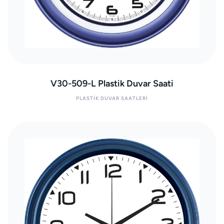
V30-509-L Plastik Duvar Saati
PLASTIK DUVAR SAATLERI