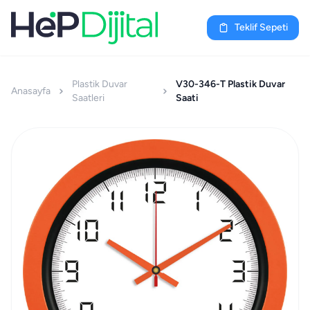
Teklif Sepeti
Plastik Duvar
V30-346-T Plastik Duvar
Anasayfa
Saatleri
Saati