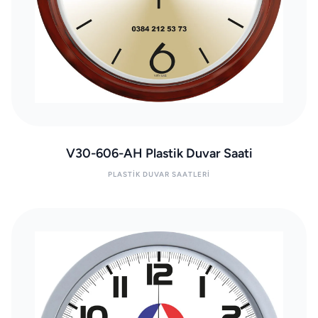
V30-606-AH Plastik Duvar Saati
PLASTIK DUVAR SAATLERI