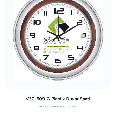
V30-509-G Plastik Duvar Saati
PLASTIK DUVAR SAATLERI