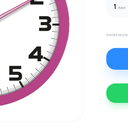
1
Adet
MIKTAR SEÇIN