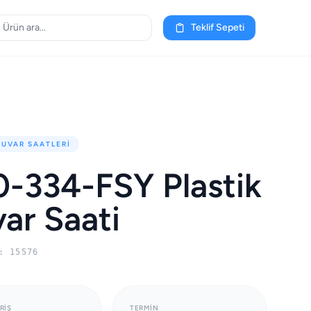
Teklif Sepeti
DUVAR SAATLERI
-334-FSY Plastik
ar Saati
: 15576
RIŞ
TERMIN