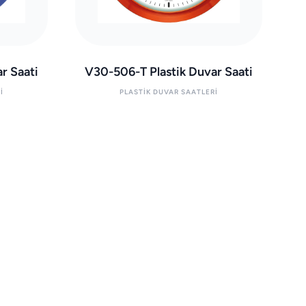
r Saati
V30-506-T Plastik Duvar Saati
I
PLASTIK DUVAR SAATLERI