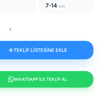
7-14
GÜN
:
TEKLİF LİSTESİNE EKLE
WHATSAPP İLE TEKLİF AL