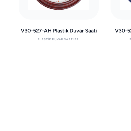
V30-527-AH Plastik Duvar Saati
V30-52
PLASTIK DUVAR SAATLERI