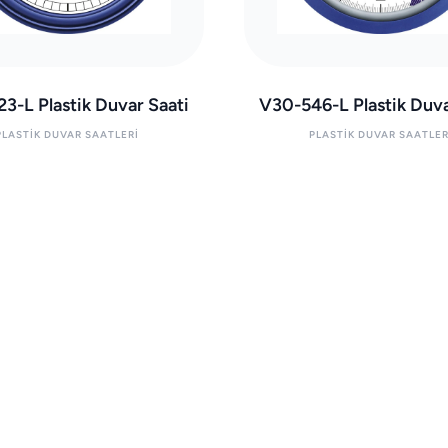
3-L Plastik Duvar Saati
V30-546-L Plastik Duva
PLASTIK DUVAR SAATLERI
PLASTIK DUVAR SAATLER