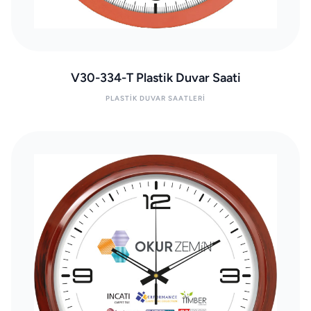
V30-334-T Plastik Duvar Saati
PLASTIK DUVAR SAATLERI