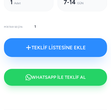
1
7-14
Adet
GÜN
MIKTAR SEÇIN:
TEKLİF LİSTESİNE EKLE
WHATSAPP İLE TEKLİF AL