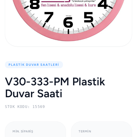
PLASTIK DUVAR SAATLERI
V30-333-PM Plastik
Duvar Saati
STOK KODU: 15569
MIN. SIPARIŞ
TERMIN