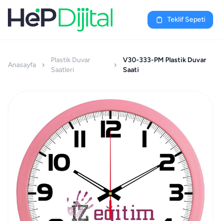
Teklif Sepeti
Plastik Duvar
V30-333-PM Plastik Duvar
Anasayfa
Saatleri
Saati