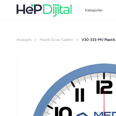
Kategoriler
Anasayfa
Plastik Duvar Saatleri
V30-333-MV Plastik 