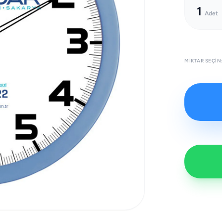
1
Adet
MIKTAR SEÇIN