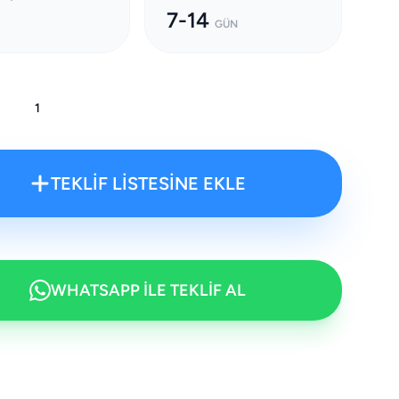
7-14
GÜN
:
TEKLİF LİSTESİNE EKLE
WHATSAPP İLE TEKLİF AL