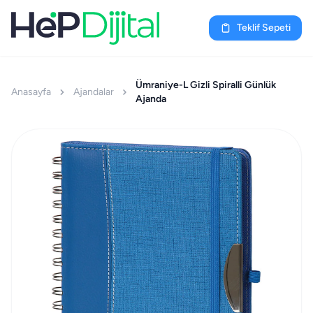
Teklif Sepeti
Ümraniye-L Gizli Spiralli Günlük
Anasayfa
Ajandalar
Ajanda