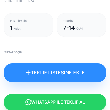
STOK KODU: 16241
MIN. SIPARIŞ
TERMIN
1
7-14
Adet
GÜN
MIKTAR SEÇIN:
TEKLİF LİSTESİNE EKLE
WHATSAPP İLE TEKLİF AL