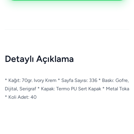
Detaylı Açıklama
* Kağıt: 70gr. Ivory Krem * Sayfa Sayısı: 336 * Baskı: Gofre,
Dijital, Serigraf * Kapak: Termo PU Sert Kapak * Metal Toka
* Koli Adet: 40