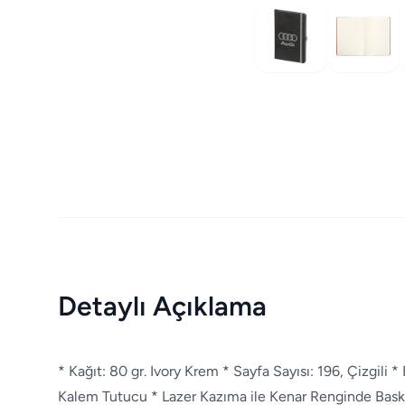
Detaylı Açıklama
* Kağıt: 80 gr. Ivory Krem * Sayfa Sayısı: 196, Çizgili * 
Kalem Tutucu * Lazer Kazıma ile Kenar Renginde Baskı