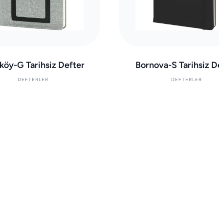
köy-G Tarihsiz Defter
Bornova-S Tarihsiz D
DEFTERLER
DEFTERLER