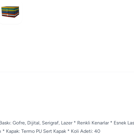
Baskı: Gofre, Dijital, Serigraf, Lazer * Renkli Kenarlar * Esnek Last
 * Kapak: Termo PU Sert Kapak * Koli Adeti: 40