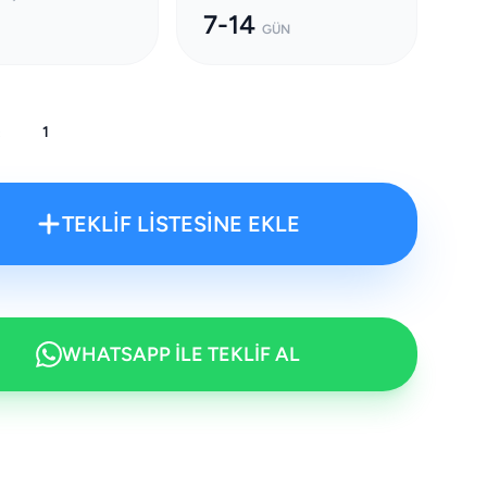
7-14
GÜN
:
TEKLİF LİSTESİNE EKLE
WHATSAPP İLE TEKLİF AL