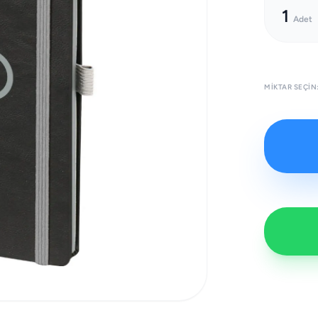
1
Adet
MIKTAR SEÇIN