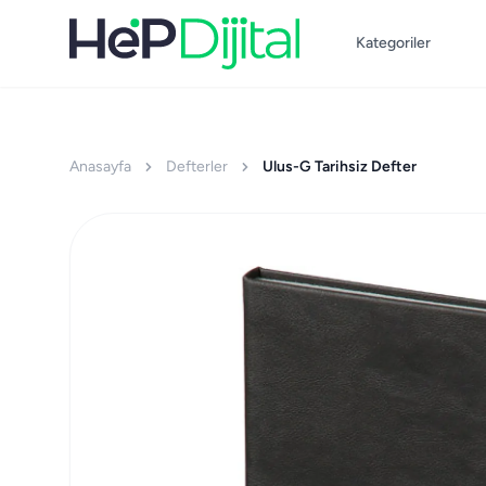
Kategoriler
Anasayfa
Defterler
Ulus-G Tarihsiz Defter