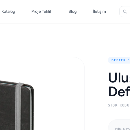
Katalog
Proje Teklifi
Blog
İletişim
DEFTERLE
Ulu
Def
STOK KODU
MIN. SIPA