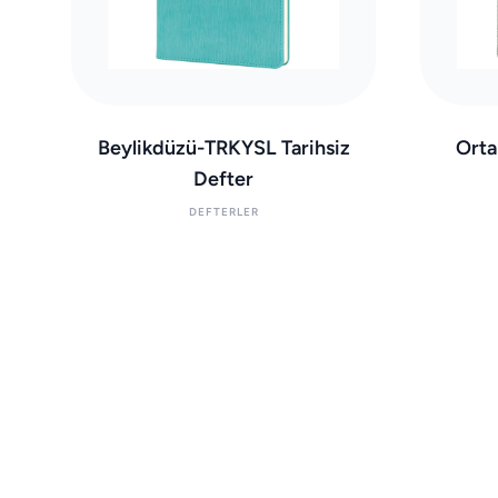
Beylikdüzü-TRKYSL Tarihsiz
Orta
Defter
DEFTERLER