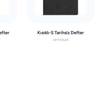
efter
Kısıklı-S Tarihsiz Defter
DEFTERLER