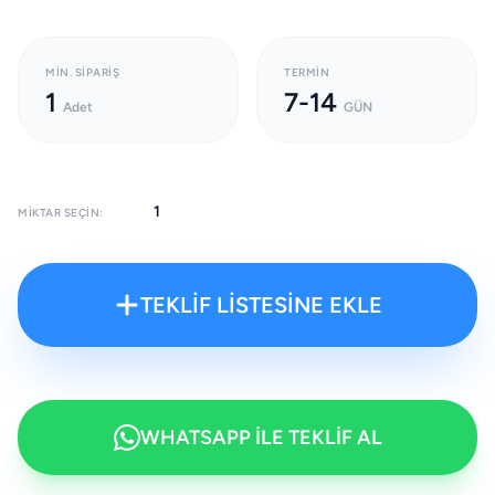
MIN. SIPARIŞ
TERMIN
1
7-14
Adet
GÜN
MIKTAR SEÇIN:
TEKLİF LİSTESİNE EKLE
WHATSAPP İLE TEKLİF AL