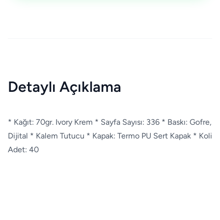
Detaylı Açıklama
* Kağıt: 70gr. Ivory Krem * Sayfa Sayısı: 336 * Baskı: Gofre,
Dijital * Kalem Tutucu * Kapak: Termo PU Sert Kapak * Koli
Adet: 40