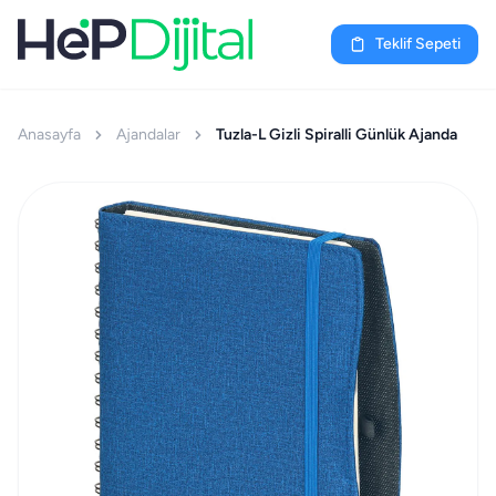
Teklif Sepeti
Anasayfa
Ajandalar
Tuzla-L Gizli Spiralli Günlük Ajanda