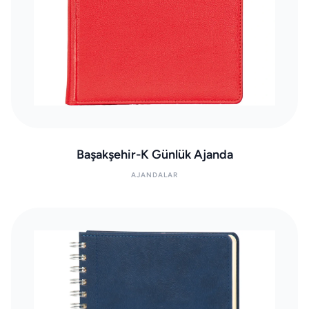
Başakşehir-K Günlük Ajanda
AJANDALAR