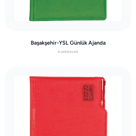
Başakşehir-YSL Günlük Ajanda
AJANDALAR