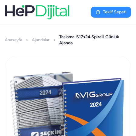
Teklif Sepeti
Taslama-S17x24 Spiralli Günlük
Anasayfa
Ajandalar
Ajanda