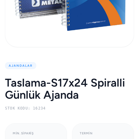
AJANDALAR
Taslama-S17x24 Spiralli
Günlük Ajanda
STOK KODU: 16234
MIN. SIPARIŞ
TERMIN