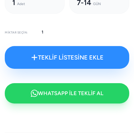
1
7-14
Adet
GÜN
MIKTAR SEÇIN:
TEKLİF LİSTESİNE EKLE
WHATSAPP İLE TEKLİF AL