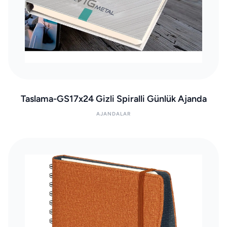
Taslama-GS17x24 Gizli Spiralli Günlük Ajanda
AJANDALAR