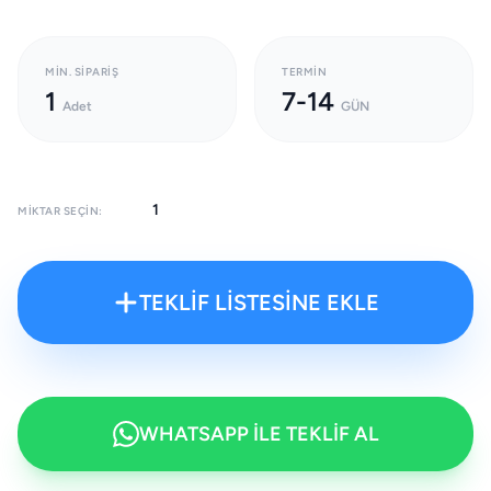
MIN. SIPARIŞ
TERMIN
1
7-14
Adet
GÜN
MIKTAR SEÇIN:
TEKLİF LİSTESİNE EKLE
WHATSAPP İLE TEKLİF AL