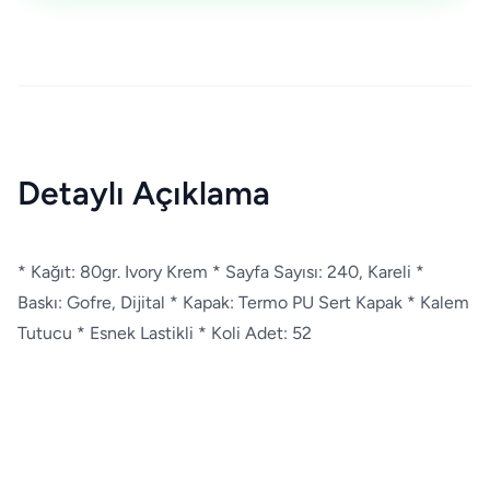
Detaylı Açıklama
* Kağıt: 80gr. Ivory Krem * Sayfa Sayısı: 240, Kareli *
Baskı: Gofre, Dijital * Kapak: Termo PU Sert Kapak * Kalem
Tutucu * Esnek Lastikli * Koli Adet: 52