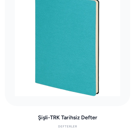
Şişli-TRK Tarihsiz Defter
DEFTERLER