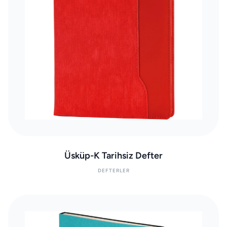
Üsküp-K Tarihsiz Defter
DEFTERLER