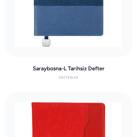
Saraybosna-L Tarihsiz Defter
DEFTERLER