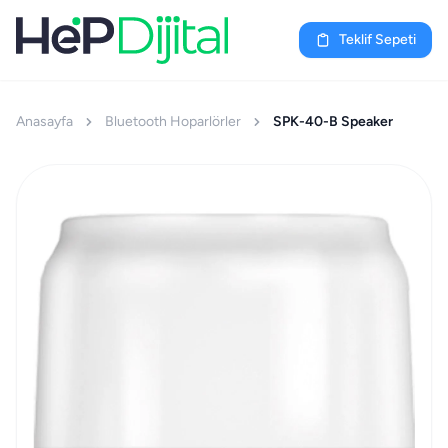
Teklif Sepeti
Anasayfa
Bluetooth Hoparlörler
SPK-40-B Speaker