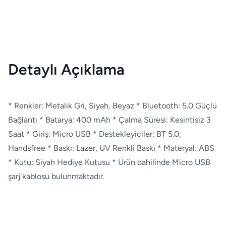
Detaylı Açıklama
* Renkler: Metalik Gri, Siyah, Beyaz * Bluetooth: 5.0 Güçlü
Bağlantı * Batarya: 400 mAh * Çalma Süresi: Kesintisiz 3
Saat * Giriş: Micro USB * Destekleyiciler: BT 5.0,
Handsfree * Baskı: Lazer, UV Renkli Baskı * Materyal: ABS
* Kutu: Siyah Hediye Kutusu * Ürün dahilinde Micro USB
şarj kablosu bulunmaktadır.