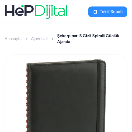
Teklif Sepeti
Şekerpınar-S Gizli Spiralli Günlük
Anasayfa
Ajandalar
Ajanda