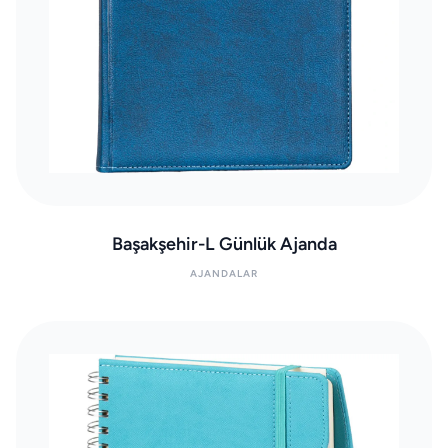
Başakşehir-L Günlük Ajanda
AJANDALAR