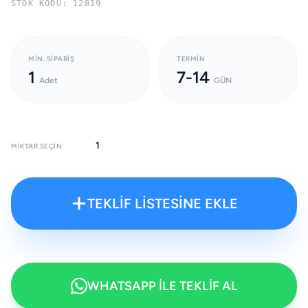
STOK KODU: 12819
MIN. SIPARIŞ
TERMIN
1
7-14
Adet
GÜN
MIKTAR SEÇIN:
TEKLİF LİSTESİNE EKLE
WHATSAPP İLE TEKLİF AL