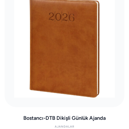
Bostancı-DTB Dikişli Günlük Ajanda
AJANDALAR