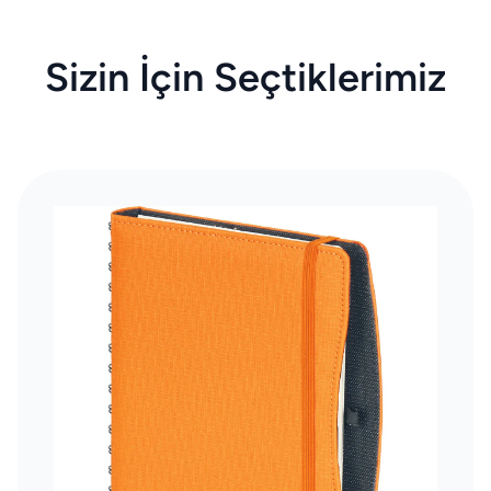
Sizin İçin Seçtiklerimiz