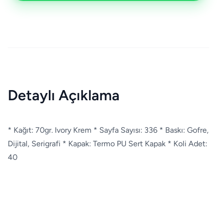
Detaylı Açıklama
* Kağıt: 70gr. Ivory Krem * Sayfa Sayısı: 336 * Baskı: Gofre,
Dijital, Serigrafi * Kapak: Termo PU Sert Kapak * Koli Adet:
40