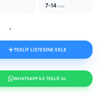
7-14
GÜN
:
TEKLİF LİSTESİNE EKLE
WHATSAPP İLE TEKLİF AL