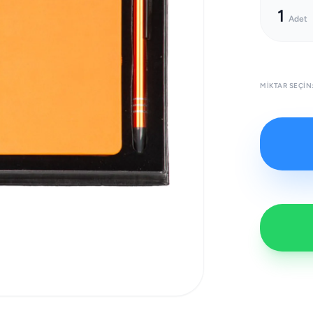
1
Adet
MIKTAR SEÇIN