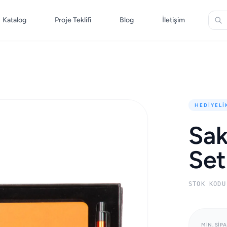
Katalog
Proje Teklifi
Blog
İletişim
HEDIYELI
Sak
Set
STOK KODU
MIN. SIPA