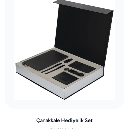
Çanakkale Hediyelik Set
HEDIYELIK SETLER