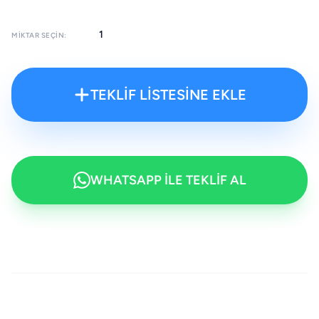
MIKTAR SEÇIN:
TEKLİF LİSTESİNE EKLE
WHATSAPP İLE TEKLİF AL