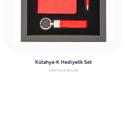
Kütahya-K Hediyelik Set
HEDIYELIK SETLER