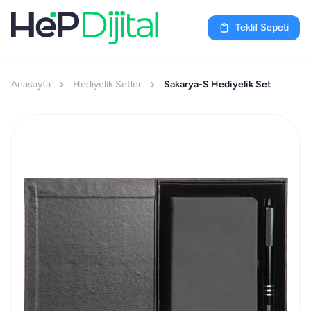
Teklif Sepeti
Anasayfa
Hediyelik Setler
Sakarya-S Hediyelik Set