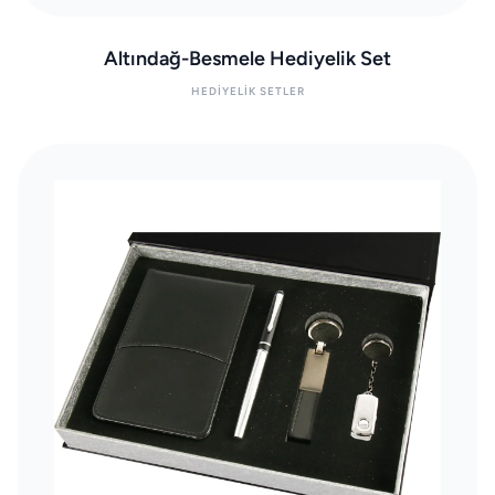
Altındağ-Besmele Hediyelik Set
HEDIYELIK SETLER