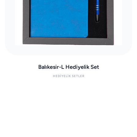
Balıkesir-L Hediyelik Set
HEDIYELIK SETLER