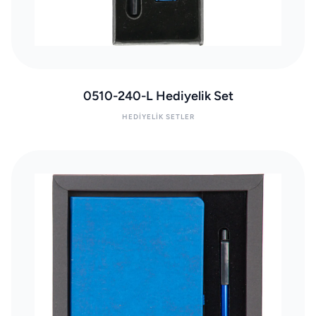
0510-240-L Hediyelik Set
HEDIYELIK SETLER