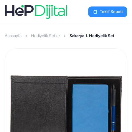
Teklif Sepeti
Anasayfa
Hediyelik Setler
Sakarya-L Hediyelik Set