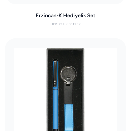
Erzincan-K Hediyelik Set
HEDIYELIK SETLER