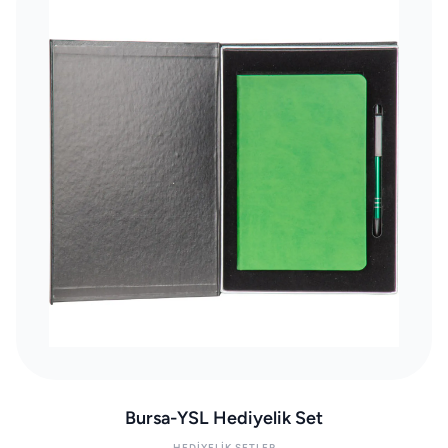
Bursa-YSL Hediyelik Set
HEDIYELIK SETLER