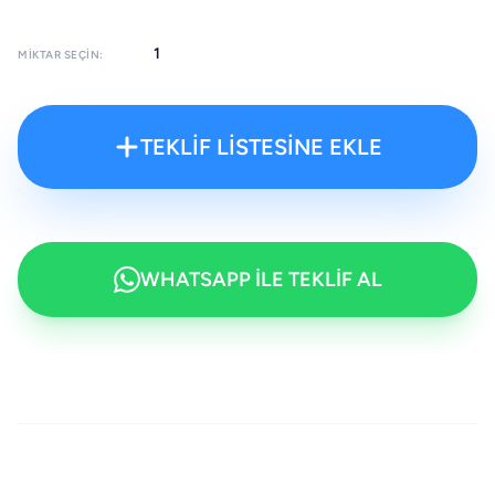
MIKTAR SEÇIN:
TEKLİF LİSTESİNE EKLE
WHATSAPP İLE TEKLİF AL