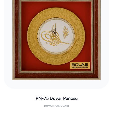
PN-75 Duvar Panosu
DUVAR PANOLARI