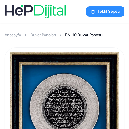
Teklif Sepeti
Anasayfa
Duvar Panoları
PN-10 Duvar Panosu