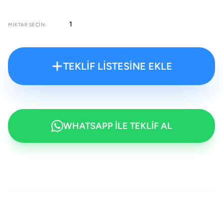
MIKTAR SEÇIN:
TEKLİF LİSTESİNE EKLE
WHATSAPP İLE TEKLİF AL