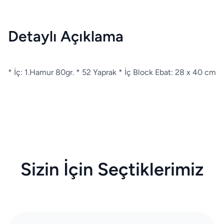
Detaylı Açıklama
* İç: 1.Hamur 80gr. * 52 Yaprak * İç Block Ebat: 28 x 40 cm
Sizin İçin Seçtiklerimiz