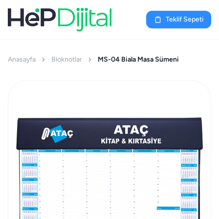
Teklif Sepeti
Anasayfa
Bloknotlar
MS-04 Biala Masa Sümeni