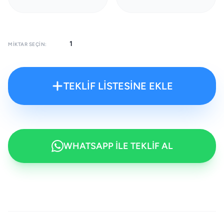
MIKTAR SEÇIN:
TEKLİF LİSTESİNE EKLE
WHATSAPP İLE TEKLİF AL