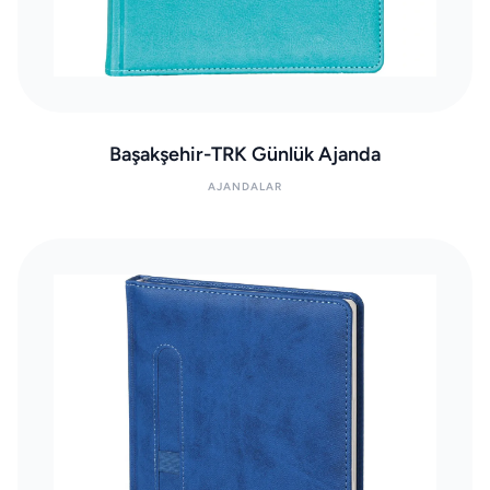
Başakşehir-TRK Günlük Ajanda
AJANDALAR