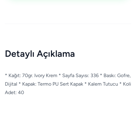
Detaylı Açıklama
* Kağıt: 70gr. Ivory Krem * Sayfa Sayısı: 336 * Baskı: Gofre,
Dijital * Kapak: Termo PU Sert Kapak * Kalem Tutucu * Koli
Adet: 40