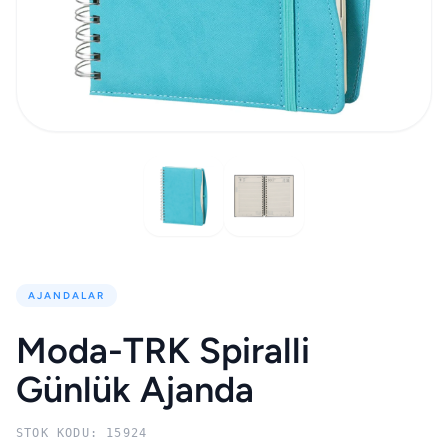
AJANDALAR
Moda-TRK Spiralli
Günlük Ajanda
STOK KODU: 15924