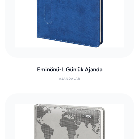
Eminönü-L Günlük Ajanda
AJANDALAR