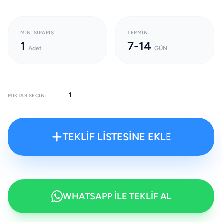
MIN. SIPARIŞ
TERMIN
1
7-14
Adet
GÜN
MIKTAR SEÇIN:
TEKLİF LİSTESİNE EKLE
WHATSAPP İLE TEKLİF AL