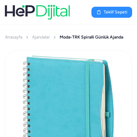
Teklif Sepeti
Anasayfa
Ajandalar
Moda-TRK Spiralli Günlük Ajanda