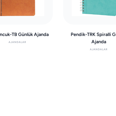
ncuk-TB Günlük Ajanda
Pendik-TRK Spiralli G
Ajanda
AJANDALAR
AJANDALAR