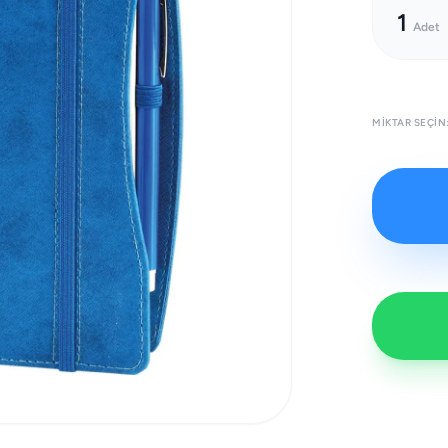
1
Adet
MIKTAR SEÇIN