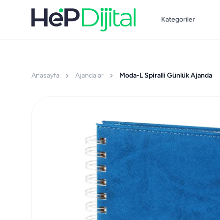
Kategoriler
Anasayfa
Ajandalar
Moda-L Spiralli Günlük Ajanda