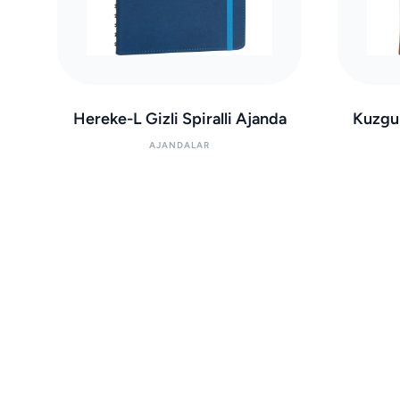
Hereke-L Gizli Spiralli Ajanda
Kuzgu
AJANDALAR