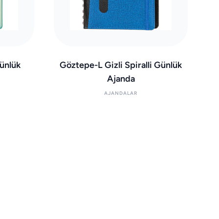
ünlük
Göztepe-L Gizli Spiralli Günlük
Ajanda
AJANDALAR