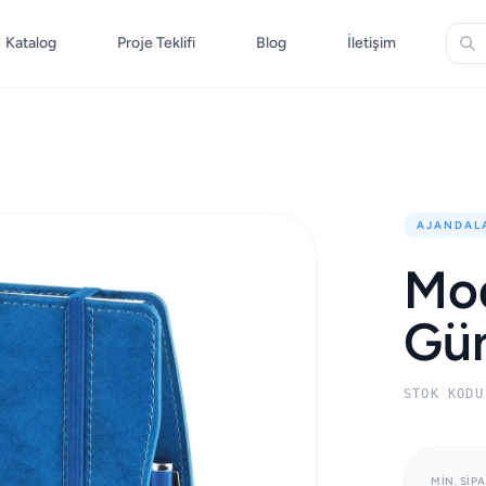
Katalog
Proje Teklifi
Blog
İletişim
AJANDAL
Mod
Gün
STOK KODU
MIN. SIPA