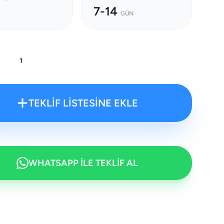
7-14
GÜN
:
TEKLİF LİSTESİNE EKLE
WHATSAPP İLE TEKLİF AL