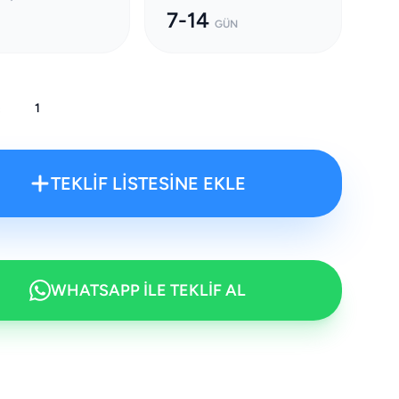
7-14
GÜN
:
TEKLİF LİSTESİNE EKLE
WHATSAPP İLE TEKLİF AL