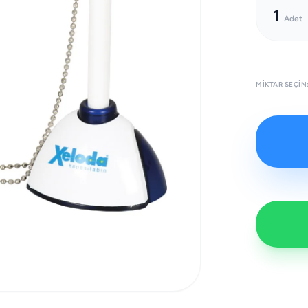
1
Adet
MIKTAR SEÇIN