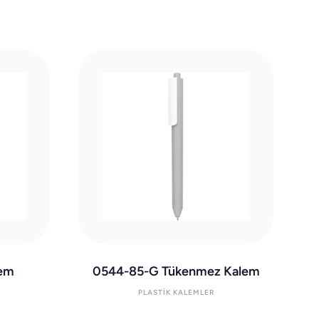
lem
0544-85-G Tükenmez Kalem
PLASTIK KALEMLER