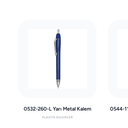
0532-260-L Yarı Metal Kalem
0544-1
PLASTIK KALEMLER