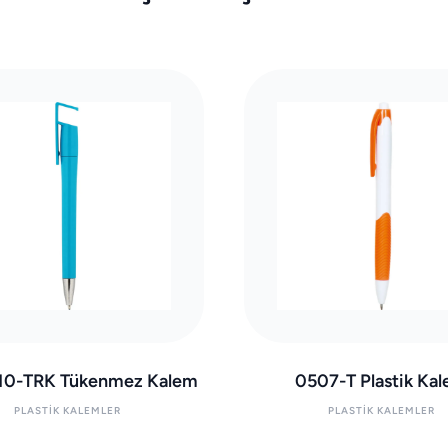
10-TRK Tükenmez Kalem
0507-T Plastik Ka
PLASTIK KALEMLER
PLASTIK KALEMLER