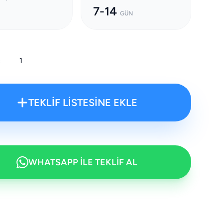
7-14
GÜN
:
TEKLİF LİSTESİNE EKLE
WHATSAPP İLE TEKLİF AL