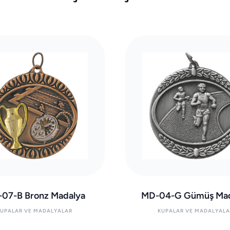
07-B Bronz Madalya
MD-04-G Gümüş Mad
KUPALAR VE MADALYALAR
KUPALAR VE MADALYALA