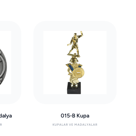
alya
015-B Kupa
R
KUPALAR VE MADALYALAR