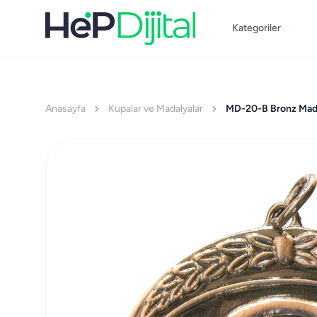
Kategoriler
Anasayfa
Kupalar ve Madalyalar
MD-20-B Bronz Mad