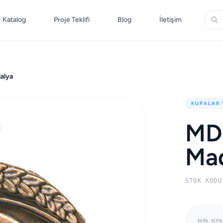
Katalog
Proje Teklifi
Blog
İletişim
alya
KUPALAR
MD
Ma
STOK KODU
MIN. SIPA