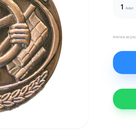
1
Adet
MIKTAR SEÇIN