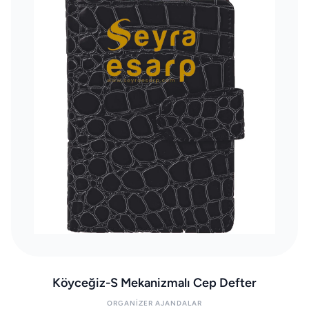
Köyceğiz-S Mekanizmalı Cep Defter
ORGANIZER AJANDALAR