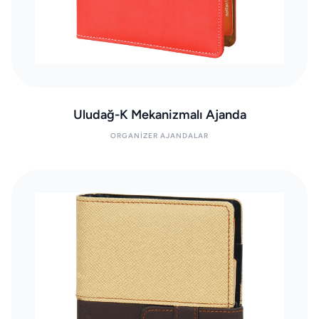
Uludağ-K Mekanizmalı Ajanda
ORGANIZER AJANDALAR