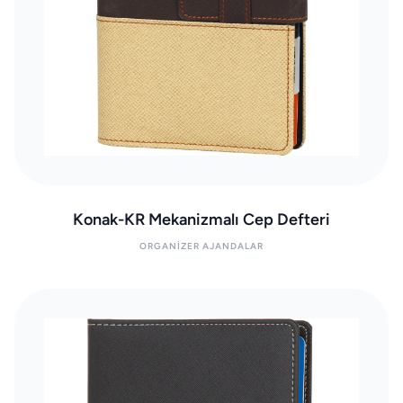
Konak-KR Mekanizmalı Cep Defteri
ORGANIZER AJANDALAR