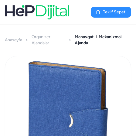
Teklif Sepeti
Organizer
Manavgat-L Mekanizmalı
Anasayfa
Ajandalar
Ajanda