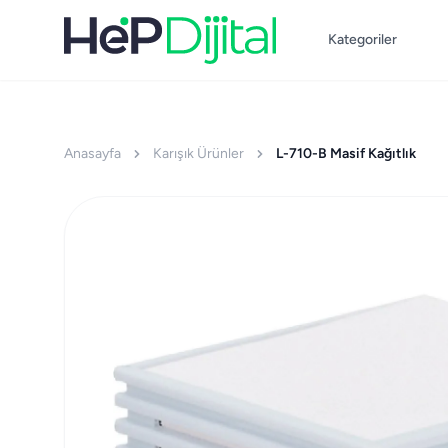
Kategoriler
Anasayfa
Karışık Ürünler
L-710-B Masif Kağıtlık