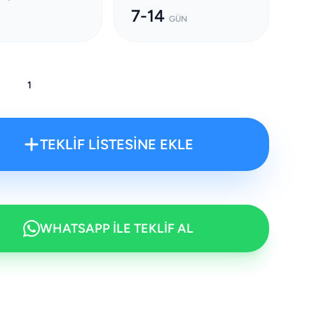
7-14
GÜN
:
TEKLİF LİSTESİNE EKLE
WHATSAPP İLE TEKLİF AL