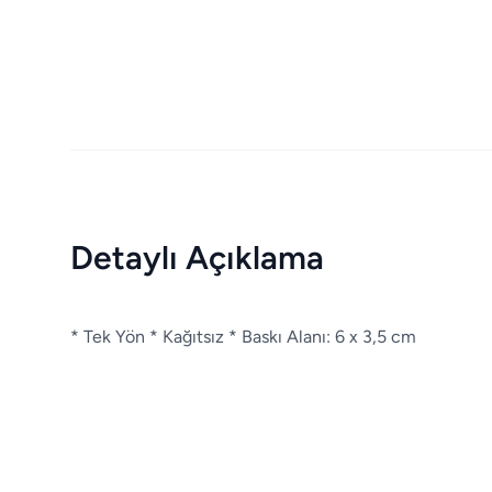
Detaylı Açıklama
* Tek Yön * Kağıtsız * Baskı Alanı: 6 x 3,5 cm