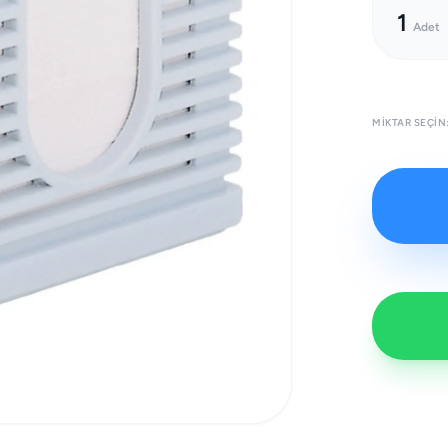
1
Adet
MIKTAR SEÇIN