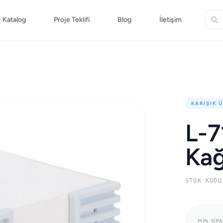
Katalog
Proje Teklifi
Blog
İletişim
KARIŞIK 
L-7
Kağ
STOK KODU
MIN. SIPA