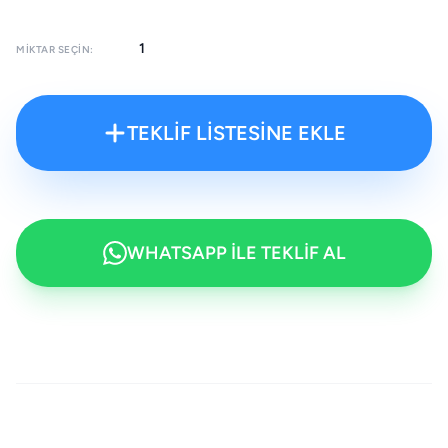
MIKTAR SEÇIN:
TEKLİF LİSTESİNE EKLE
WHATSAPP İLE TEKLİF AL