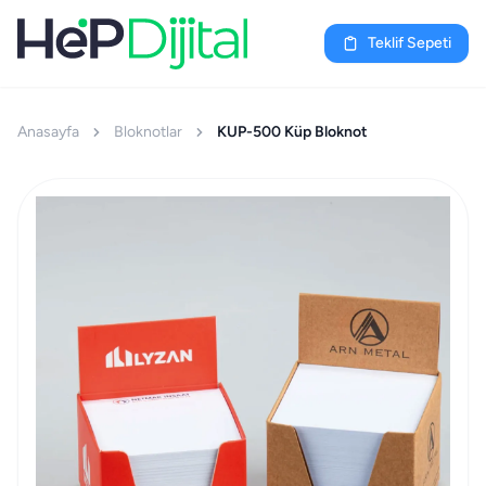
Teklif Sepeti
Anasayfa
Bloknotlar
KUP-500 Küp Bloknot