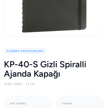
AJANDA AKSESUARLARI
KP-40-S Gizli Spiralli
Ajanda Kapağı
STOK KODU: 17151
MIN. SIPARIŞ
TERMIN