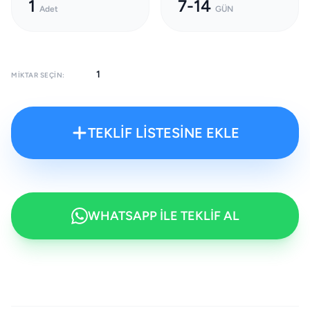
1
7-14
Adet
GÜN
MIKTAR SEÇIN:
TEKLİF LİSTESİNE EKLE
WHATSAPP İLE TEKLİF AL