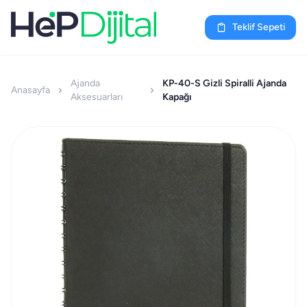
Teklif Sepeti
Ajanda
KP-40-S Gizli Spiralli Ajanda
Anasayfa
Aksesuarları
Kapağı