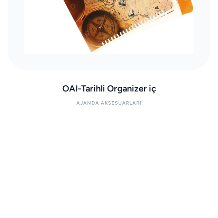
OAI-Tarihli Organizer iç
AJANDA AKSESUARLARI