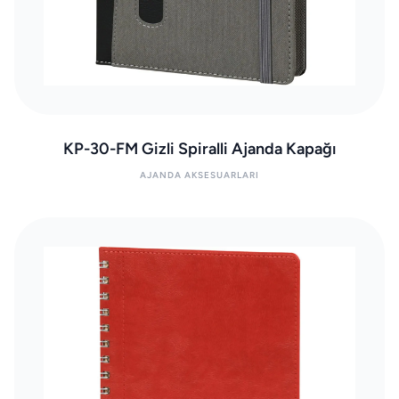
KP-30-FM Gizli Spiralli Ajanda Kapağı
AJANDA AKSESUARLARI