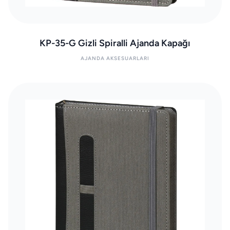
KP-35-G Gizli Spiralli Ajanda Kapağı
AJANDA AKSESUARLARI