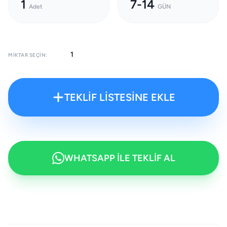
1
7-14
Adet
GÜN
MIKTAR SEÇIN:
TEKLİF LİSTESİNE EKLE
WHATSAPP İLE TEKLİF AL