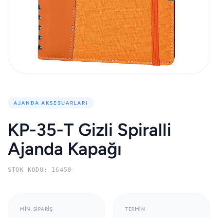
AJANDA AKSESUARLARI
KP-35-T Gizli Spiralli
Ajanda Kapağı
STOK KODU: 16458
MIN. SIPARIŞ
TERMIN