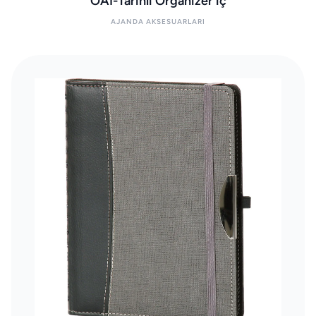
OAI-Tarihli Organizer iç
AJANDA AKSESUARLARI