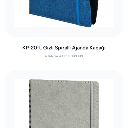
KP-20-L Gizli Spiralli Ajanda Kapağı
AJANDA AKSESUARLARI