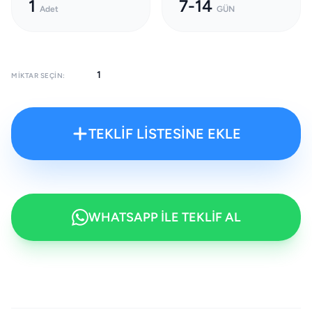
1
7-14
Adet
GÜN
MIKTAR SEÇIN:
TEKLİF LİSTESİNE EKLE
WHATSAPP İLE TEKLİF AL