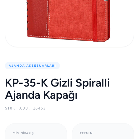
AJANDA AKSESUARLARI
KP-35-K Gizli Spiralli
Ajanda Kapağı
STOK KODU: 16453
MIN. SIPARIŞ
TERMIN