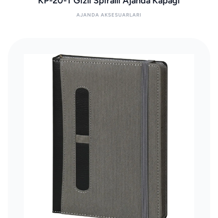
KP-20-T Gizli Spiralli Ajanda Kapağı
AJANDA AKSESUARLARI