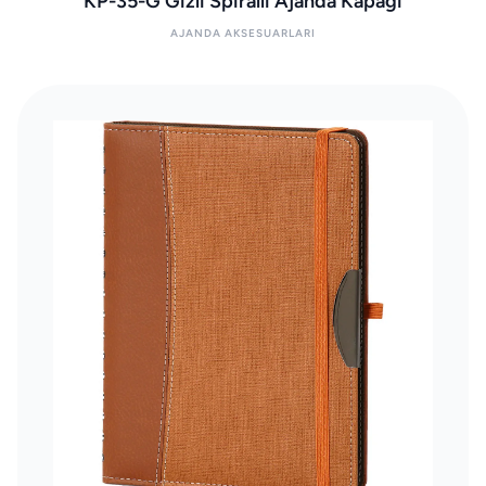
KP-35-G Gizli Spiralli Ajanda Kapağı
AJANDA AKSESUARLARI