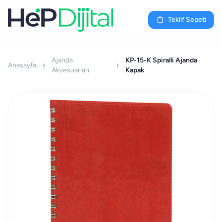
Teklif Sepeti
Ajanda
KP-15-K Spiralli Ajanda
Anasayfa
Aksesuarları
Kapak