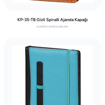
KP-35-TB Gizli Spiralli Ajanda Kapağı
AJANDA AKSESUARLARI