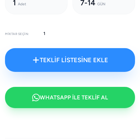
1
7-14
Adet
GÜN
MIKTAR SEÇIN:
TEKLİF LİSTESİNE EKLE
WHATSAPP İLE TEKLİF AL