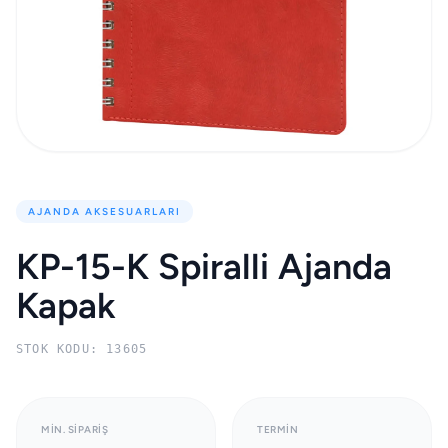
AJANDA AKSESUARLARI
KP-15-K Spiralli Ajanda
Kapak
STOK KODU: 13605
MIN. SIPARIŞ
TERMIN