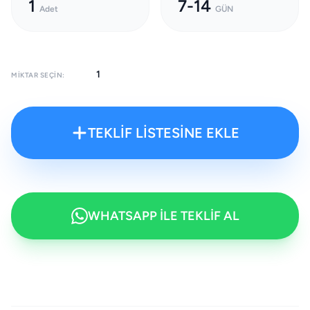
1
7-14
Adet
GÜN
MIKTAR SEÇIN:
TEKLİF LİSTESİNE EKLE
WHATSAPP İLE TEKLİF AL