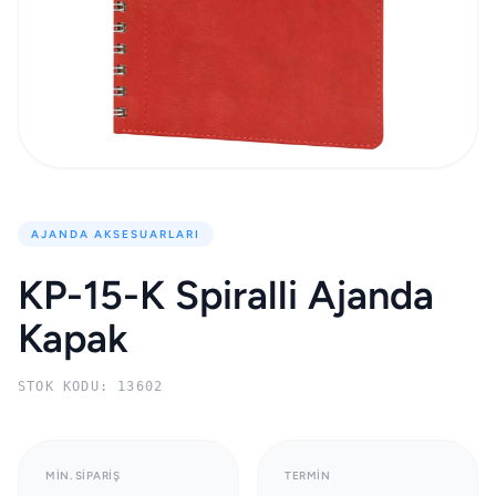
AJANDA AKSESUARLARI
KP-15-K Spiralli Ajanda
Kapak
STOK KODU: 13602
MIN. SIPARIŞ
TERMIN