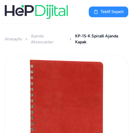
Teklif Sepeti
Ajanda
KP-15-K Spiralli Ajanda
Anasayfa
Aksesuarları
Kapak