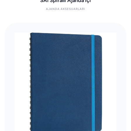
SAI Spiralli Ajanda içi
AJANDA AKSESUARLARI