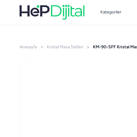
Kategoriler
Anasayfa
Kristal Masa Setleri
KM-90-SFF Kristal Mas