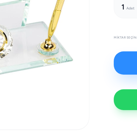
1
Adet
MIKTAR SEÇIN