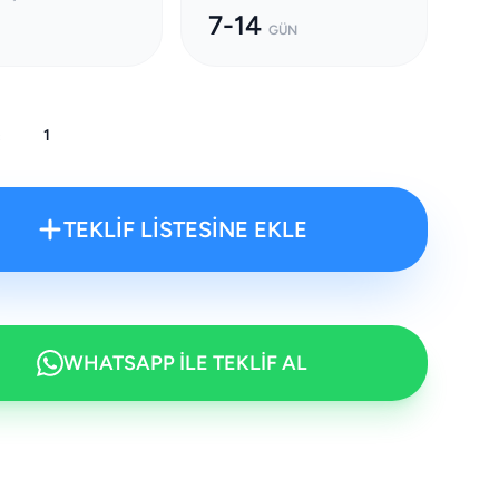
7-14
GÜN
:
TEKLİF LİSTESİNE EKLE
WHATSAPP İLE TEKLİF AL