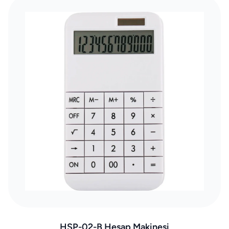
HSP-02-B Hesap Makinesi