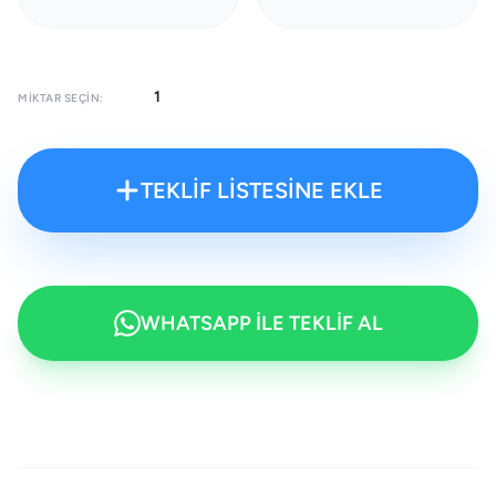
MIKTAR SEÇIN:
TEKLİF LİSTESİNE EKLE
WHATSAPP İLE TEKLİF AL