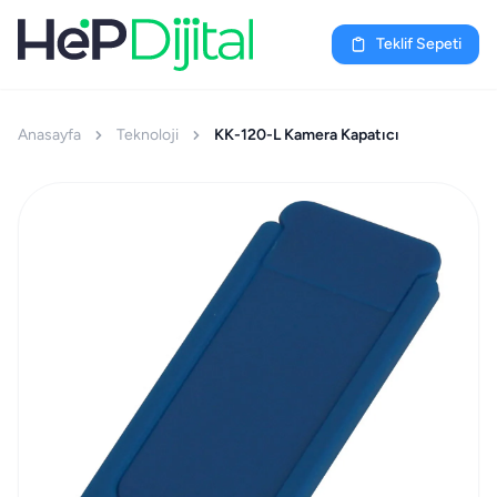
Teklif Sepeti
Anasayfa
Teknoloji
KK-120-L Kamera Kapatıcı