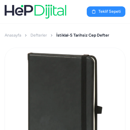
Teklif Sepeti
Anasayfa
Defterler
İstiklal-S Tarihsiz Cep Defter