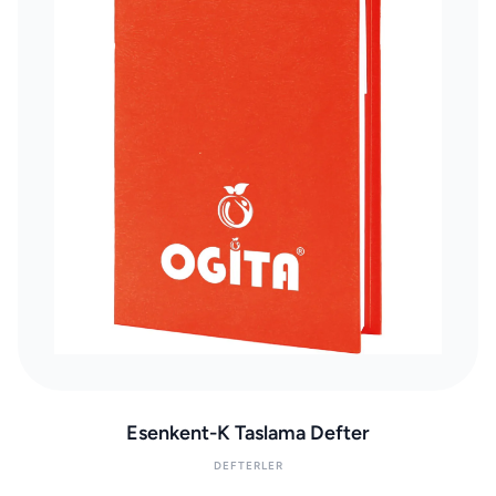
Esenkent-K Taslama Defter
DEFTERLER