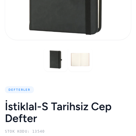
DEFTERLER
İstiklal-S Tarihsiz Cep
Defter
STOK KODU: 13540