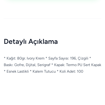
Detaylı Açıklama
* Kağıt: 80gr. Ivory Krem * Sayfa Sayısı: 196, Çizgili *
Baskı: Gofre, Dijital, Serigraf * Kapak: Termo PU Sert Kapak
* Esnek Lastikli * Kalem Tutucu * Koli Adet: 100