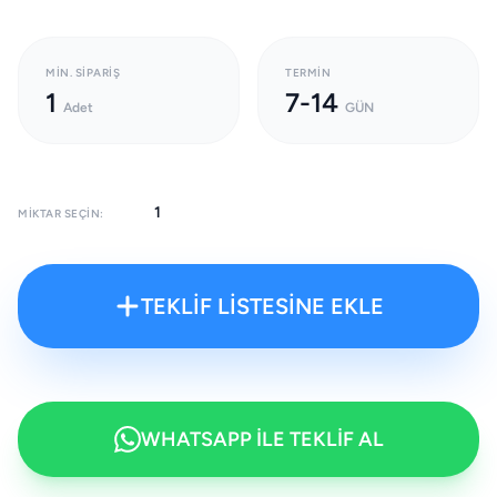
MIN. SIPARIŞ
TERMIN
1
7-14
Adet
GÜN
MIKTAR SEÇIN:
TEKLİF LİSTESİNE EKLE
WHATSAPP İLE TEKLİF AL