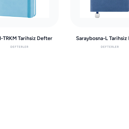
al-TRKM Tarihsiz Defter
Saraybosna-L Tarihsiz
DEFTERLER
DEFTERLER