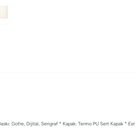
 Baskı: Gofre, Dijital, Serigraf * Kapak: Termo PU Sert Kapak * Es