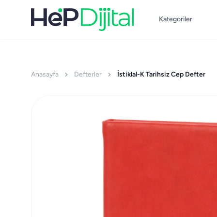
Kategoriler
Anasayfa
Defterler
İstiklal-K Tarihsiz Cep Defter