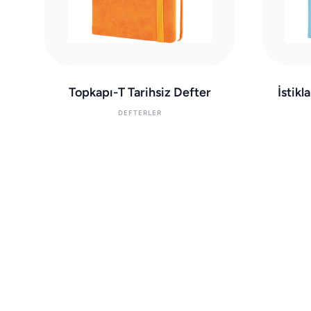
Topkapı-T Tarihsiz Defter
İstikl
DEFTERLER