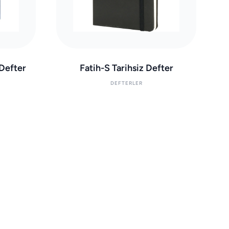
 Defter
Fatih-S Tarihsiz Defter
DEFTERLER