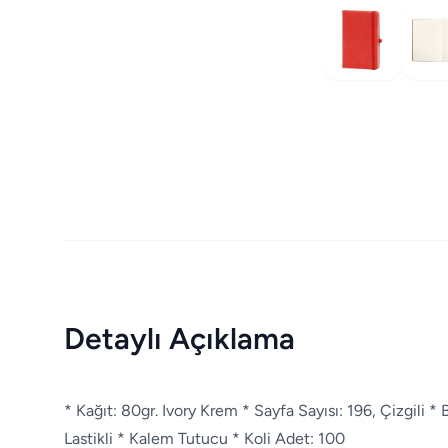
Detaylı Açıklama
* Kağıt: 80gr. Ivory Krem * Sayfa Sayısı: 196, Çizgili *
Lastikli * Kalem Tutucu * Koli Adet: 100