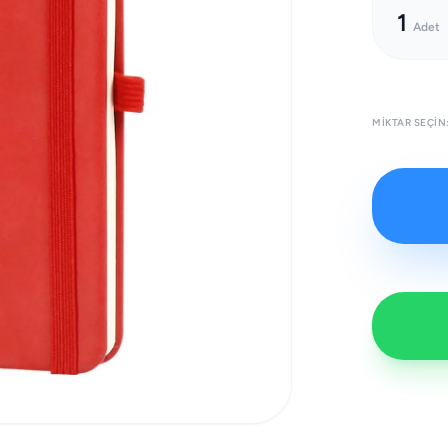
1
Adet
MIKTAR SEÇIN