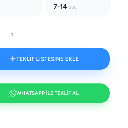
7-14
GÜN
:
TEKLİF LİSTESİNE EKLE
WHATSAPP İLE TEKLİF AL