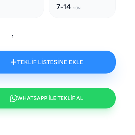
7-14
GÜN
:
TEKLİF LİSTESİNE EKLE
WHATSAPP İLE TEKLİF AL