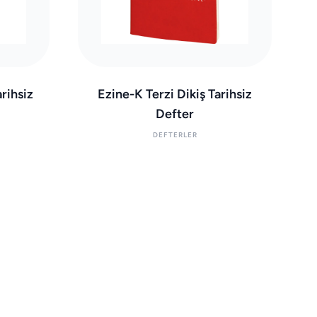
rihsiz
Ezine-K Terzi Dikiş Tarihsiz
Defter
DEFTERLER