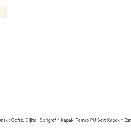
 Baskı: Gofre, Dijital, Serigraf * Kapak: Termo PU Sert Kapak * Es