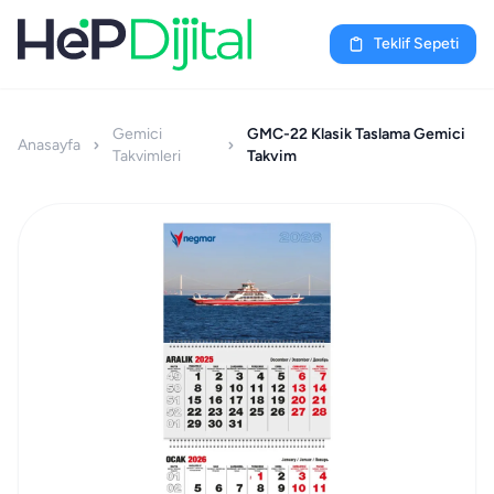
Teklif Sepeti
Gemici
GMC-22 Klasik Taslama Gemici
Anasayfa
Takvimleri
Takvim