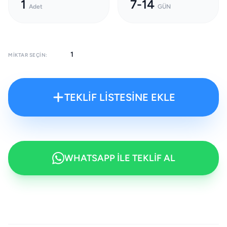
1
7-14
Adet
GÜN
MIKTAR SEÇIN:
TEKLİF LİSTESİNE EKLE
WHATSAPP İLE TEKLİF AL