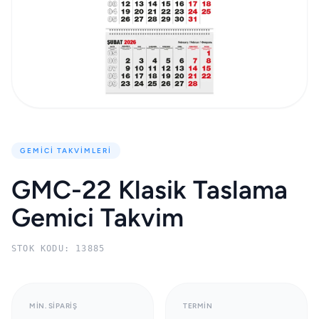
GEMICI TAKVIMLERI
GMC-22 Klasik Taslama
Gemici Takvim
STOK KODU: 13885
MIN. SIPARIŞ
TERMIN