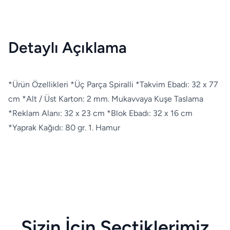
Detaylı Açıklama
*Ürün Özellikleri *Üç Parça Spiralli *Takvim Ebadı: 32 x 77
cm *Alt / Üst Karton: 2 mm. Mukavvaya Kuşe Taslama
*Reklam Alanı: 32 x 23 cm *Blok Ebadı: 32 x 16 cm
*Yaprak Kağıdı: 80 gr. 1. Hamur
Sizin İçin Seçtiklerimiz