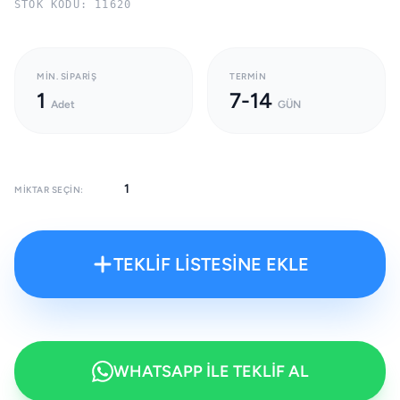
STOK KODU: 11620
MIN. SIPARIŞ
TERMIN
1
7-14
Adet
GÜN
MIKTAR SEÇIN:
TEKLİF LİSTESİNE EKLE
WHATSAPP İLE TEKLİF AL