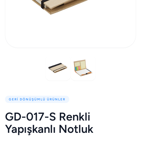
GERI DÖNÜŞÜMLÜ ÜRÜNLER
GD-017-S Renkli
Yapışkanlı Notluk