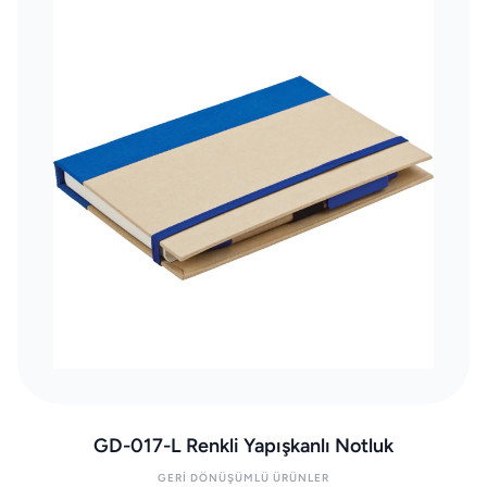
GD-017-L Renkli Yapışkanlı Notluk
GERI DÖNÜŞÜMLÜ ÜRÜNLER