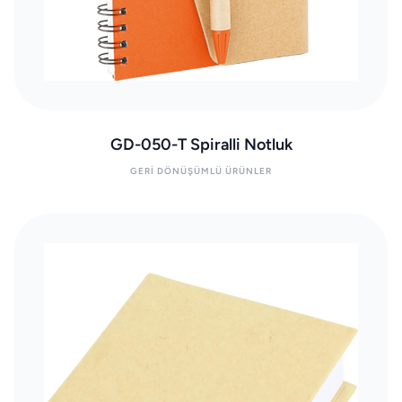
GD-050-T Spiralli Notluk
GERI DÖNÜŞÜMLÜ ÜRÜNLER