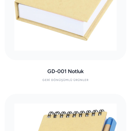
GD-001 Notluk
GERI DÖNÜŞÜMLÜ ÜRÜNLER