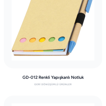
GD-012 Renkli Yapışkanlı Notluk
GERI DÖNÜŞÜMLÜ ÜRÜNLER