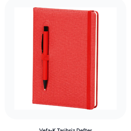
Vefa-K Tarihsiz Defter