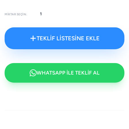
MIKTAR SEÇIN:
TEKLİF LİSTESİNE EKLE
WHATSAPP İLE TEKLİF AL