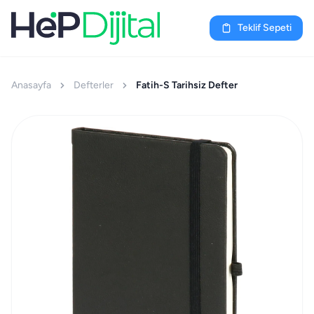
Teklif Sepeti
Anasayfa
Defterler
Fatih-S Tarihsiz Defter