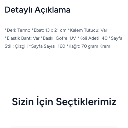
Detaylı Açıklama
*Deri: Termo *Ebat: 13 x 21 cm *Kalem Tutucu: Var
*Elastik Bant: Var *Baskı: Gofre, UV *Koli Adeti: 40 *Sayfa
Stili: Çizgili *Sayfa Sayısı: 160 *Kağıt: 70 gram Krem
Sizin İçin Seçtiklerimiz