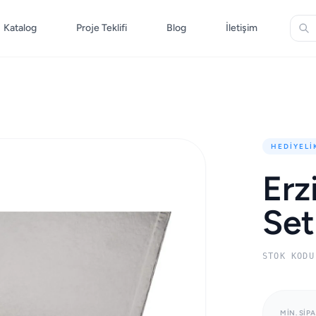
Katalog
Proje Teklifi
Blog
İletişim
HEDIYELI
Erz
Set
STOK KODU
MIN. SIPA