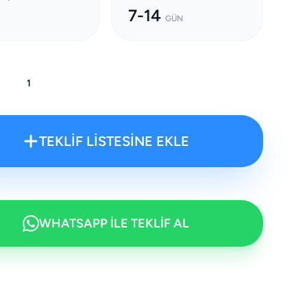
7-14
GÜN
:
TEKLİF LİSTESİNE EKLE
WHATSAPP İLE TEKLİF AL