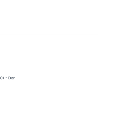
0) * Deri