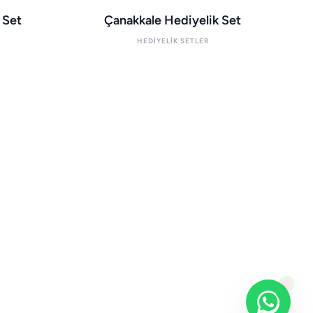
 Set
Çanakkale Hediyelik Set
HEDIYELIK SETLER