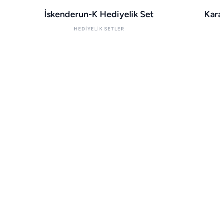
İskenderun-K Hediyelik Set
Kar
HEDIYELIK SETLER