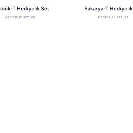
abük-T Hediyelik Set
Sakarya-T Hediyelik
HEDIYELIK SETLER
HEDIYELIK SETLER