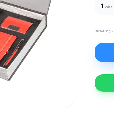
1
Adet
MIKTAR SEÇIN