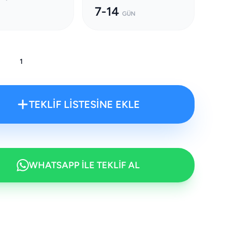
7-14
GÜN
:
TEKLİF LİSTESİNE EKLE
WHATSAPP İLE TEKLİF AL