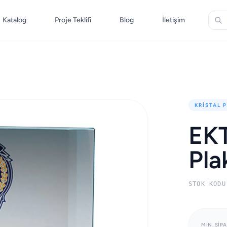
Katalog
Proje Teklifi
Blog
İletişim
KRISTAL 
EKT
Pla
STOK KODU
MIN. SIPA