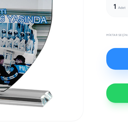
1
Adet
MIKTAR SEÇIN