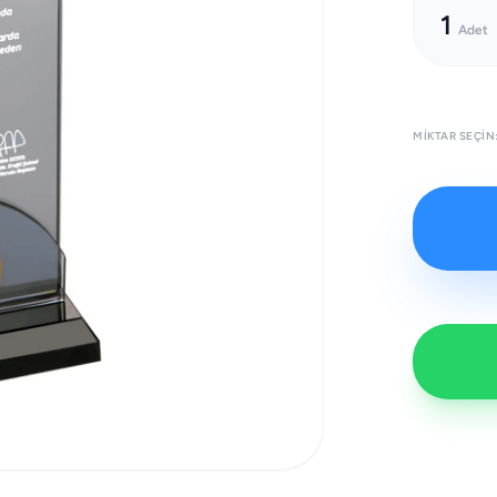
1
Adet
MIKTAR SEÇIN