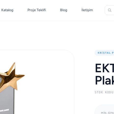
Katalog
Proje Teklifi
Blog
İletişim
KRISTAL 
EKT
Pla
STOK KODU
MIN. SIPA