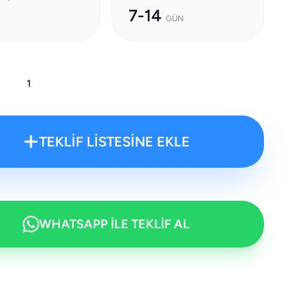
7-14
GÜN
:
TEKLİF LİSTESİNE EKLE
WHATSAPP İLE TEKLİF AL