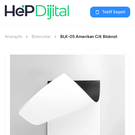
Teklif Sepeti
Anasayfa
Bloknotlar
BLK-05 Amerikan Cilt Bloknot