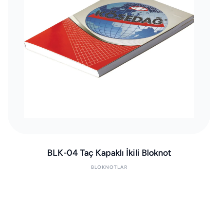
BLK-04 Taç Kapaklı İkili Bloknot
BLOKNOTLAR