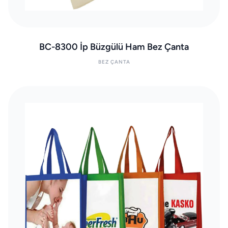
BC-8300 İp Büzgülü Ham Bez Çanta
BEZ ÇANTA