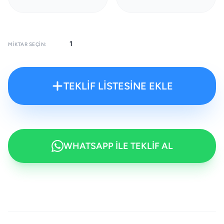
MIKTAR SEÇIN:
TEKLİF LİSTESİNE EKLE
WHATSAPP İLE TEKLİF AL