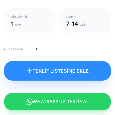
MIN. SIPARIŞ
TERMIN
1
7-14
Adet
GÜN
MIKTAR SEÇIN:
TEKLİF LİSTESİNE EKLE
WHATSAPP İLE TEKLİF AL