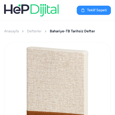
Teklif Sepeti
Anasayfa
Defterler
Bahariye-TB Tarihsiz Defter