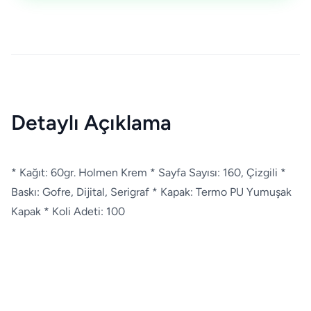
Detaylı Açıklama
* Kağıt: 60gr. Holmen Krem * Sayfa Sayısı: 160, Çizgili *
Baskı: Gofre, Dijital, Serigraf * Kapak: Termo PU Yumuşak
Kapak * Koli Adeti: 100