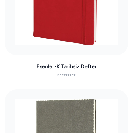
Esenler-K Tarihsiz Defter
DEFTERLER