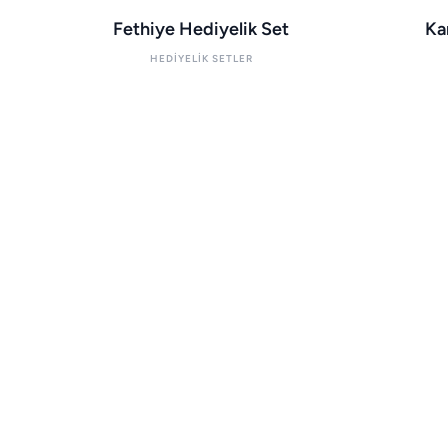
Fethiye Hediyelik Set
Ka
HEDIYELIK SETLER