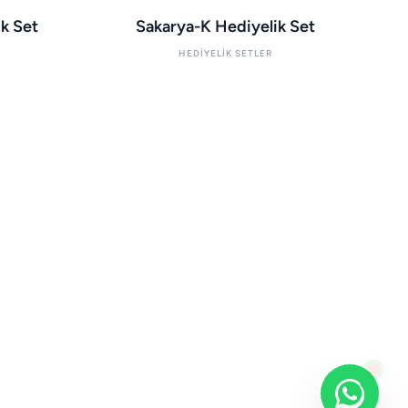
k Set
Sakarya-K Hediyelik Set
HEDIYELIK SETLER