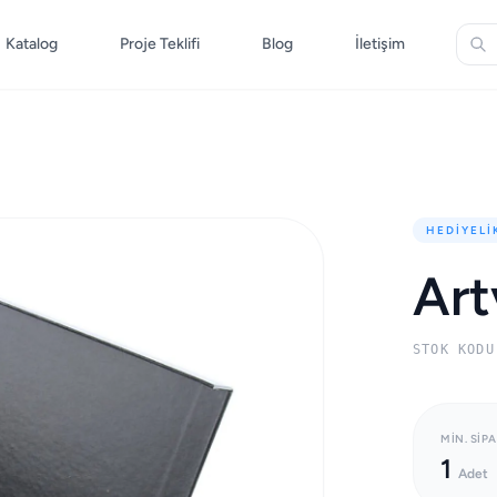
Katalog
Proje Teklifi
Blog
İletişim
HEDIYELI
Art
STOK KODU
MIN. SIPA
1
Adet