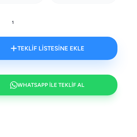
:
TEKLİF LİSTESİNE EKLE
WHATSAPP İLE TEKLİF AL