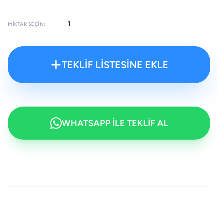
MIKTAR SEÇIN:
TEKLİF LİSTESİNE EKLE
WHATSAPP İLE TEKLİF AL