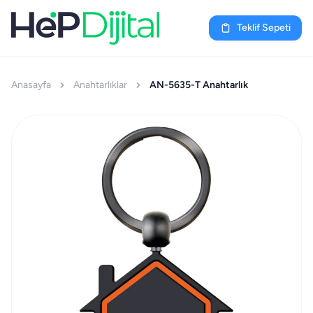
Teklif Sepeti
Anasayfa
Anahtarlıklar
AN-5635-T Anahtarlık