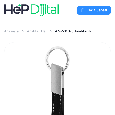
Teklif Sepeti
Anasayfa
Anahtarlıklar
AN-5310-S Anahtarlık