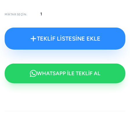
MIKTAR SEÇIN:
TEKLİF LİSTESİNE EKLE
WHATSAPP İLE TEKLİF AL